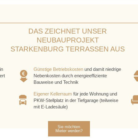
DAS ZEICHNET UNSER
NEUBAUPROJEKT
STARKENBURG TERRASSEN AUS
in
Günstige Betriebskosten
und damit niedrige
ert
Nebenkosten durch energieeffiziente
Bauweise und Technik
Eigener Kellerraum
für jede Wohnung und
PKW-Stellplatz in der Tiefgarage (teilweise
mit E-Ladesäule)
Sie möchten
Mieter werden?