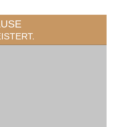
AUSE
ISTERT.