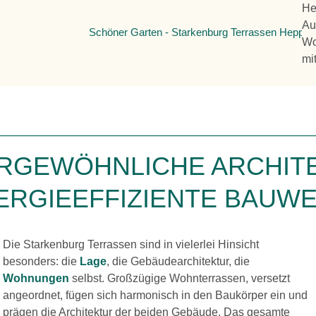
He
Au
Wo
mi
RGEWÖHNLICHE ARCHITE
ERGIEEFFIZIENTE BAUWE
Die Starkenburg Terrassen sind in vielerlei Hinsicht
besonders: die
Lage
, die Gebäudearchitektur, die
Wohnungen
selbst. Großzügige Wohnterrassen, versetzt
angeordnet, fügen sich harmonisch in den Baukörper ein und
prägen die Architektur der beiden Gebäude. Das gesamte