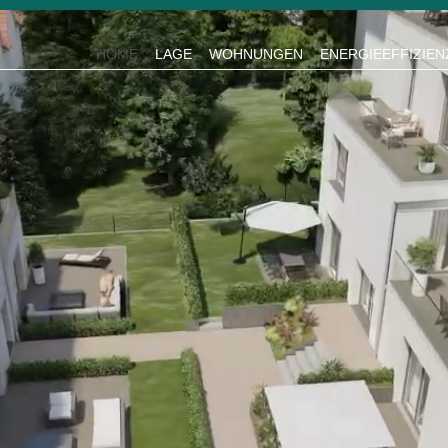
HOME
LAGE
WOHNUNGEN
ENERGIEEFFIZIEN