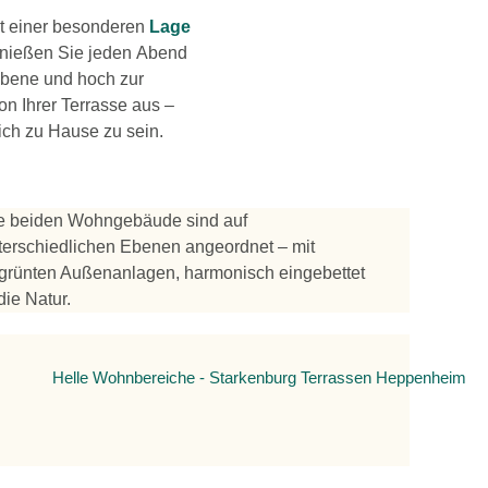
t einer besonderen
Lage
enießen Sie jeden Abend
 Ebene und hoch zur
on Ihrer Terrasse aus –
ich zu Hause zu sein.
e beiden Wohngebäude sind auf
terschiedlichen Ebenen angeordnet – mit
grünten Außenanlagen, harmonisch eingebettet
die Natur.