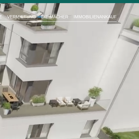
Z
VERMIETUNG
DIE MACHER
IMMOBILIENANKAUF