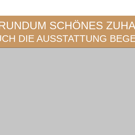
 RUNDUM SCHÖNES ZUH
UCH DIE AUSSTATTUNG BEGE