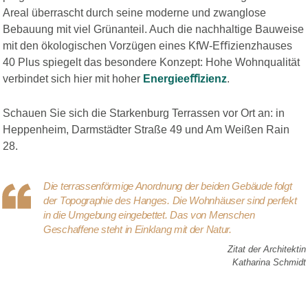
Areal überrascht durch seine moderne und zwanglose
Bebauung mit viel Grünanteil. Auch die nachhaltige Bauweise
mit den ökologischen Vorzügen eines KfW-Eﬃzienzhauses
40 Plus spiegelt das besondere Konzept: Hohe Wohnqualität
verbindet sich hier mit hoher
Energieeﬃzienz
.
Schauen Sie sich die Starkenburg Terrassen vor Ort an: in
Heppenheim, Darmstädter Straße 49 und Am Weißen Rain
28.
Die terrassenförmige Anordnung der beiden Gebäude folgt
der Topographie des Hanges. Die Wohnhäuser sind perfekt
in die Umgebung eingebettet. Das von Menschen
Geschaffene steht in Einklang mit der Natur.
Zitat der Architektin
Katharina Schmidt