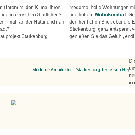
mit ihrem milden Klima, ihren
moderne, helle Wohnungen mi
 und malerischen Städtchen?
und hohem
Wohnkomfort
. G
en – nah an der Natur und nah
den herrlichen Blick über die
tadt?
Starkenburg, ganz entspannt v
auprojekt Starkenburg
genießen Sie das Gefühl, endl
Di
un
be
in 